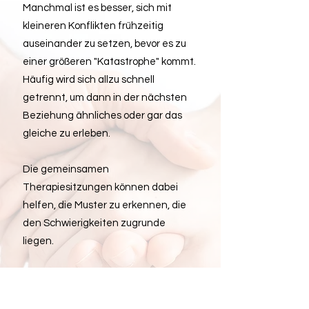
Manchmal ist es besser, sich mit
kleineren Konflikten frühzeitig
auseinander zu setzen, bevor es zu
einer größeren "Katastrophe" kommt.
Häufig wird sich allzu schnell
getrennt, um dann in der nächsten
Beziehung ähnliches oder gar das
gleiche zu erleben.
Die gemeinsamen
Therapiesitzungen können dabei
helfen, die Muster zu erkennen, die
den Schwierigkeiten zugrunde
liegen.
In den vielen Sitzungen, die ich bisher
mit Paaren erlebte, habe ich